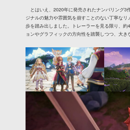
とはいえ、2020年に発売されたナンバリング3作目の
ジナルの魅力や雰囲気を崩すことのない丁寧なリ
歩を踏み出しました。トレーラーを見る限り、約4年越
ョンやグラフィックの方向性を踏襲しつつ、大き