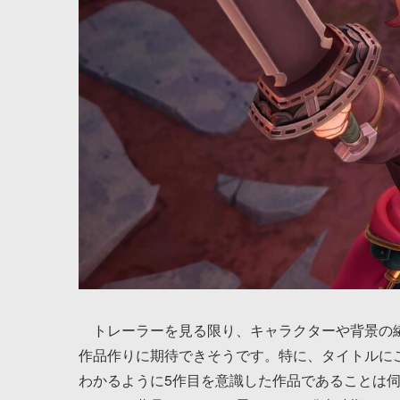
トレーラーを見る限り、キャラクターや背景の繊
作品作りに期待できそうです。特に、タイトルにこ
わかるように5作目を意識した作品であることは