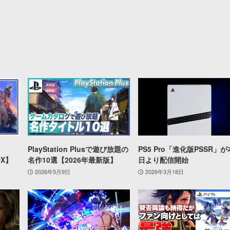
PlayStation Plusで遊び放題の
PS5 Pro「進化版PSSR」が
OX】
名作10選【2026年最新版】
日より配信開始
2026年5月9日
2026年3月18日