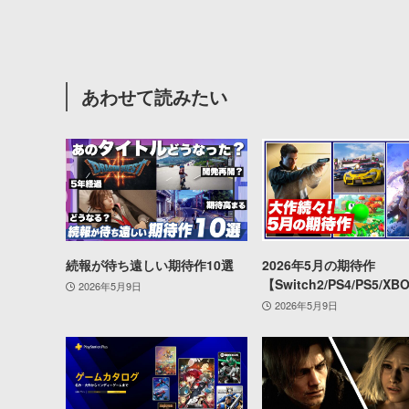
あわせて読みたい
続報が待ち遠しい期待作10選
2026年5月の期待作
【Switch2/PS4/PS5/XB
2026年5月9日
2026年5月9日