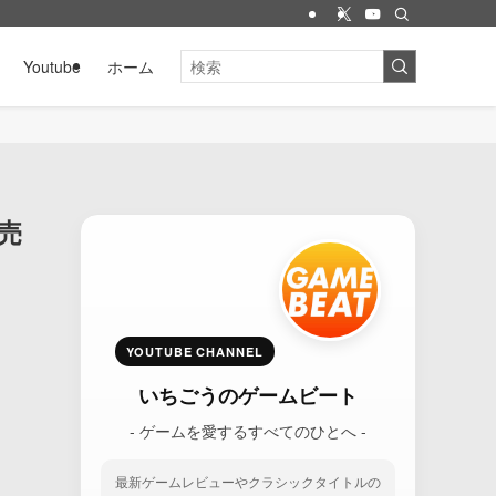
Youtube
ホーム
発売
YOUTUBE CHANNEL
いちごうのゲームビート
- ゲームを愛するすべてのひとへ -
最新ゲームレビューやクラシックタイトルの