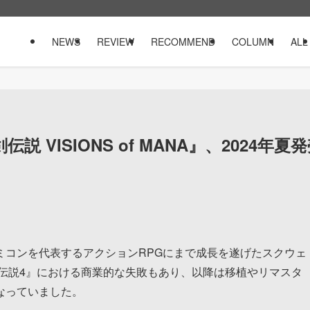
NEWS
REVIEW
RECOMMEND
COLUMN
ALL
 VISIONS of MANA』、2024年夏
コンを代表するアクションRPGにまで成長を遂げたスクウェ
剣伝説4』における商業的な失敗もあり、以降は移植やリマスタ
なっていました。