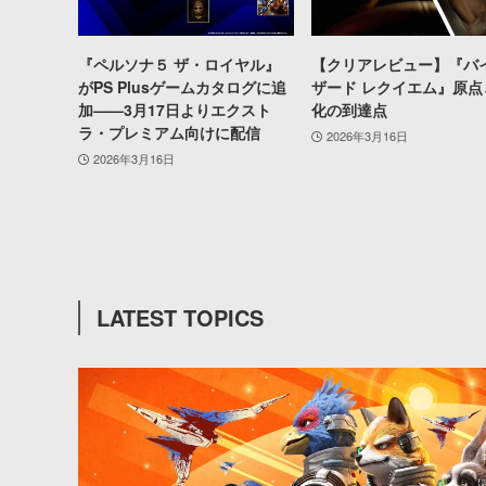
『ペルソナ５ ザ・ロイヤル』
【クリアレビュー】『バ
がPS Plusゲームカタログに追
ザード レクイエム』原点
加——3月17日よりエクスト
化の到達点
ラ・プレミアム向けに配信
2026年3月16日
2026年3月16日
LATEST TOPICS