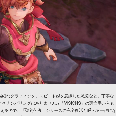
細なグラフィック、スピード感を意識した戦闘など、丁寧な
そナンバリングはありませんが「VISIONS」の頭文字からも
伺えるので、『聖剣伝説』シリーズの完全復活と呼べる一作に