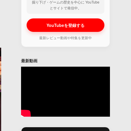
掘り下げ・ゲームの歴史を中心に YouTube
とサイトで発信中。
YouTubeを登録する
最新レビュー動画や特集を更新中
最新動画