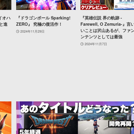
イオハ
『ドラゴンボール Sparking!
『英雄伝説 界の軌跡 -
と進
ZERO』 究極の復活作！
Farewell, O Zemuria-』
いことは沢山あるが、ファ
2024年11月29日
ンテンツとしては最強
2024年11月7日