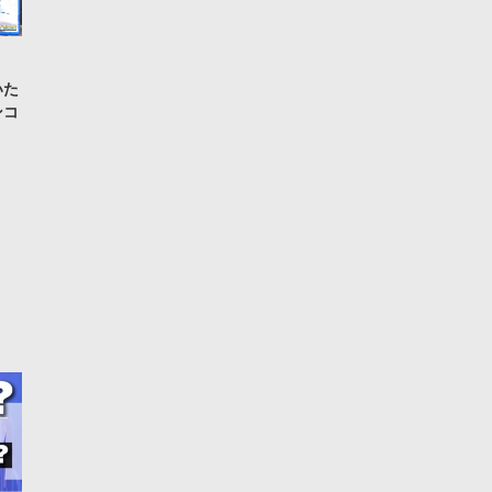
言いた
ンコ