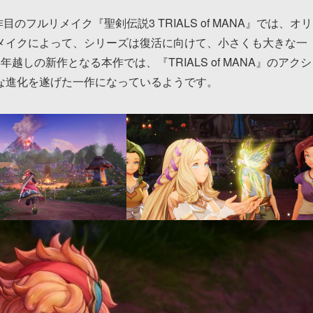
フルリメイク『聖剣伝説3 TRIALS of MANA』では、オリ
メイクによって、シリーズは復活に向けて、小さくも大きな一
しの新作となる本作では、『TRIALS of MANA』のアクシ
な進化を遂げた一作になっているようです。