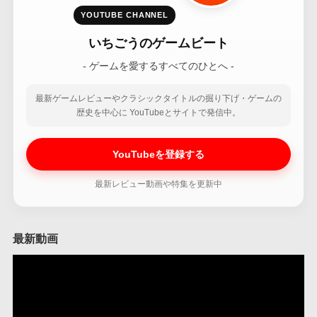
YOUTUBE CHANNEL
いちごうのゲームビート
- ゲームを愛するすべてのひとへ -
最新ゲームレビューやクラシックタイトルの掘り下げ・ゲームの
歴史を中心に YouTubeとサイトで発信中。
YouTubeを登録する
最新レビュー動画や特集を更新中
最新動画