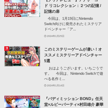
ド リコレクション：２つの記憶 /
記憶の扉
今回は、1月19日にNintendo
Switch向けに発売されたミステリア
ドベンチャー「ア...
2024年1月25日
このミステリーゲームが凄い！オ
ススメミステリーアドベンチャー
5選
おはようございます。いちごうで
す。 今回は、Nintendo Switchで遊
べる名作ミ...
2024年1月14日
『バディミッション BOND』任天
堂×ルビーパーティ×村田雄介 豪華