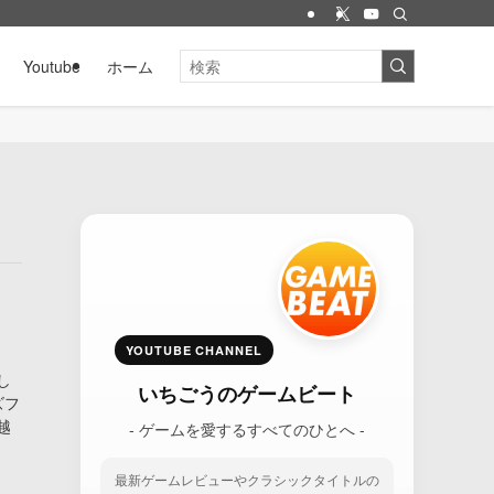
Youtube
ホーム
YOUTUBE CHANNEL
し
いちごうのゲームビート
ズフ
越
- ゲームを愛するすべてのひとへ -
最新ゲームレビューやクラシックタイトルの