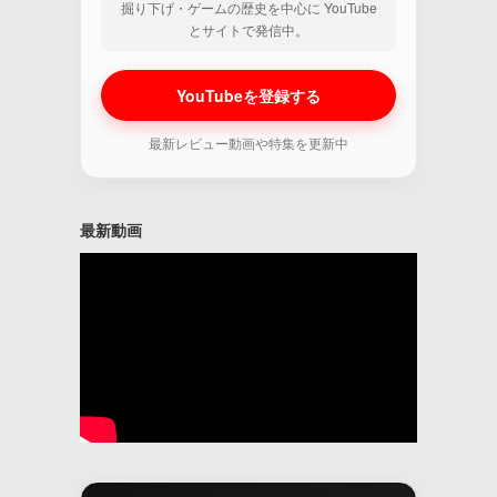
掘り下げ・ゲームの歴史を中心に YouTube
とサイトで発信中。
YouTubeを登録する
最新レビュー動画や特集を更新中
最新動画