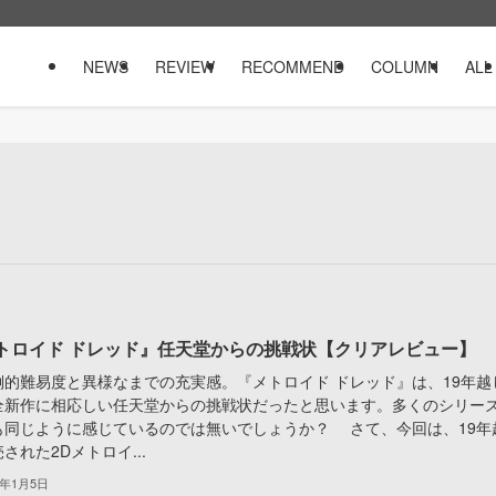
NEWS
REVIEW
RECOMMEND
COLUMN
ALL
トロイド ドレッド』任天堂からの挑戦状【クリアレビュー】
的難易度と異様なまでの充実感。『メトロイド ドレッド』は、19年越
全新作に相応しい任天堂からの挑戦状だったと思います。多くのシリー
も同じように感じているのでは無いでしょうか？ さて、今回は、19年
された2Dメトロイ...
2年1月5日