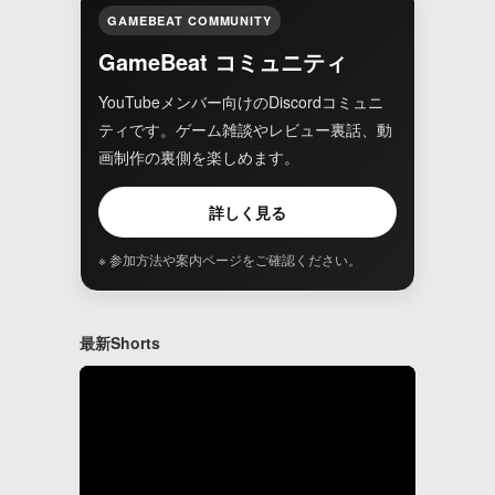
GAMEBEAT COMMUNITY
GameBeat コミュニティ
YouTubeメンバー向けのDiscordコミュニ
ティです。ゲーム雑談やレビュー裏話、動
画制作の裏側を楽しめます。
詳しく見る
※ 参加方法や案内ページをご確認ください。
最新Shorts